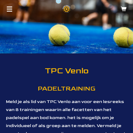
Ga
direct
naar
de
hoofdinhoud
TPC Venlo
PADELTRAINING
Meld je als lid van TPC Venlo aan voor een lesreeks
van 8 trainingen waarin alle facetten van het
padelspel aan bod komen. het is mogelijk om je
individueel of als groep aan te melden. Vermeld je