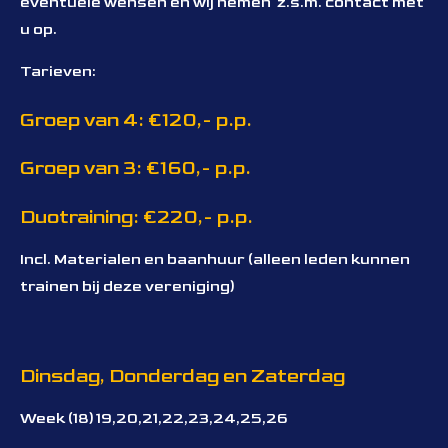
eventuele wensen en wij nemen z.s.m. contact met
u op.
Tarieven:
Groep van 4: €120,- p.p.
Groep van 3: €160,- p.p.
Duotraining: €220,- p.p.
Incl. Materialen en baanhuur (alleen leden kunnen
trainen bij deze vereniging)
Dinsdag, Donderdag en Zaterdag
Week (18) 19,20,21,22,23,24,25,26