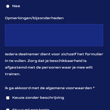
Nee
Opmerkingen/bijzonderheden
Iedere deelnemer dient voor zichzelf het formulier
in te vullen. Zorg dat je beschikbaarheid is
afgestemd met de personen waar je mee wilt
trainen.
Ik ga akkoord met de algemene voorwaarden *
Keuze zonder beschrijving
Stuur mij een kopie